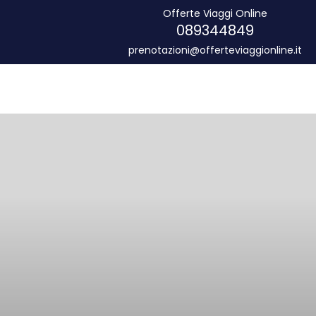
Offerte Viaggi Online
089344849
prenotazioni@offerteviaggionline.it