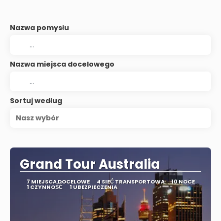
Nazwa pomysłu
Nazwa miejsca docelowego
Sortuj według
Nasz wybór
Grand Tour Australia
7 MIEJSCA DOCELOWE
4 SIEĆ TRANSPORTOWA
10 NOCE
1 CZYNNOŚĆ
1 UBEZPIECZENIA