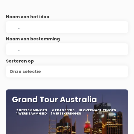
Naam van het idee
Naam van bestemming
Sorteren op
Onze selectie
Grand Tour Australia
7 BESTEMMINGEN
4 TRANSFERS
10 OVERNACHTINGEN
1 WERKZAAMHEID
1 VERZEKERINGEN