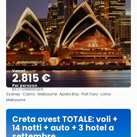
Vanaf
2.815 €
Per persoon
BESTEMMINGEN
Bekijk
Sydney · Cairns · Melbourne · Apollo Bay · Port Fairy · Lorne ·
Melbourne
Creta ovest TOTALE: voli +
14 notti + auto + 3 hotel a
settembre