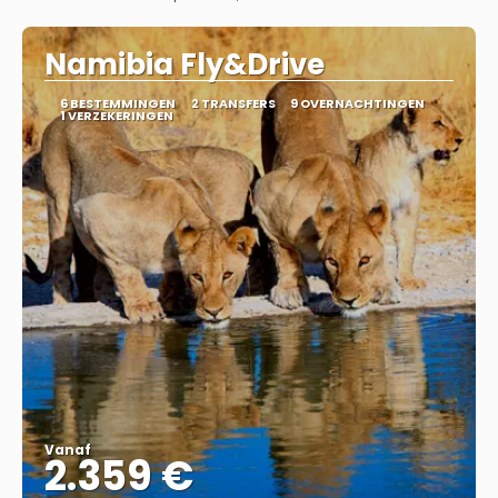
Bekijk
Namibia Fly&Drive
6 BESTEMMINGEN
2 TRANSFERS
9 OVERNACHTINGEN
1 VERZEKERINGEN
Vanaf
2.359 €