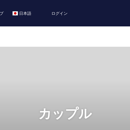
プ
日本語
ログイン
カップル