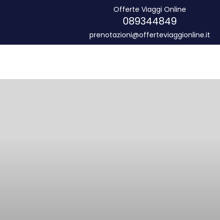
Offerte Viaggi Online
089344849
prenotazioni@offerteviaggionline.it