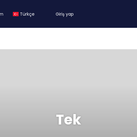
ım
Türkçe
Giriş yap
Tek