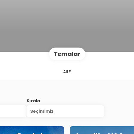
Temalar
AİLE
Sırala
Seçimimiz