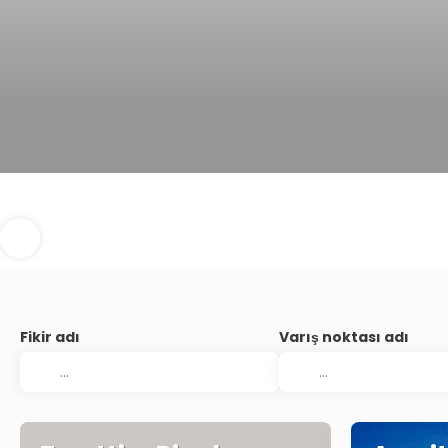
Fikir adı
Varış noktası adı