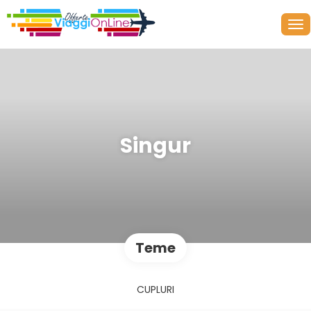
Singur
Teme
CUPLURI