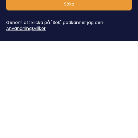
Söka
Genom att klicka på "Sök" godkänner jag den
Användningsvillkor