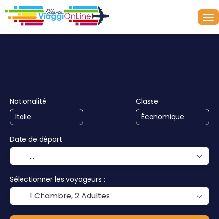
+
Croisières
Multi-destinations
Transport + Héberg
Nationalité
Classe
Date de départ
Sélectionner les voyageurs :
1 Chambre,
2 Adultes