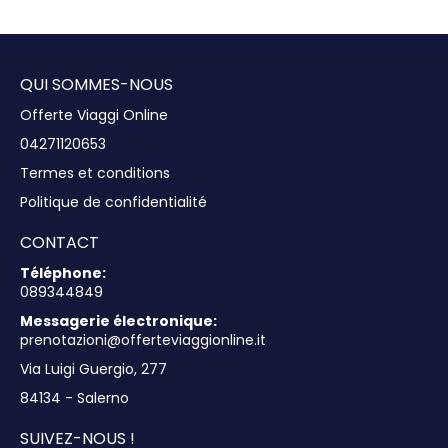
Afficher
QUI SOMMES-NOUS
Offerte Viaggi Online
04271120653
Termes et conditions
Politique de confidentialité
CONTACT
Téléphone:
089344849
Messagerie électronique:
prenotazioni@offerteviaggionline.it
Via Luigi Guergio, 277
84134 - Salerno
SUIVEZ-NOUS !