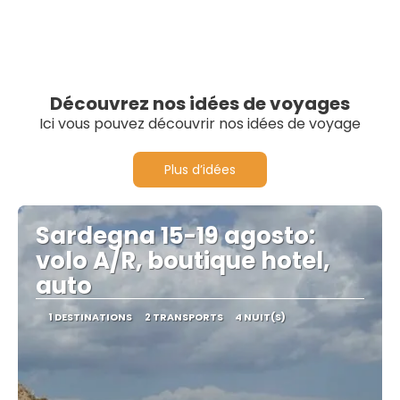
Découvrez nos idées de voyages
Ici vous pouvez découvrir nos idées de voyage
Plus d’idées
Sardegna 15-19 agosto:
volo A/R, boutique hotel,
auto
1 DESTINATIONS
2 TRANSPORTS
4 NUIT(S)