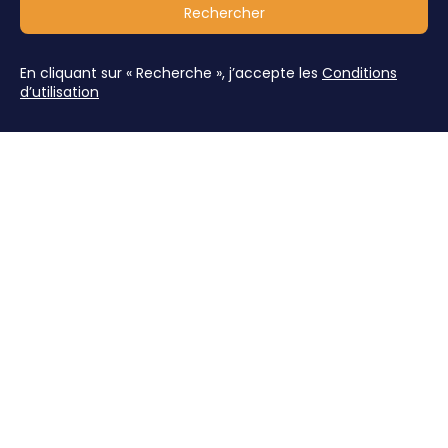
Rechercher
En cliquant sur « Recherche », j’accepte les
Conditions
d’utilisation