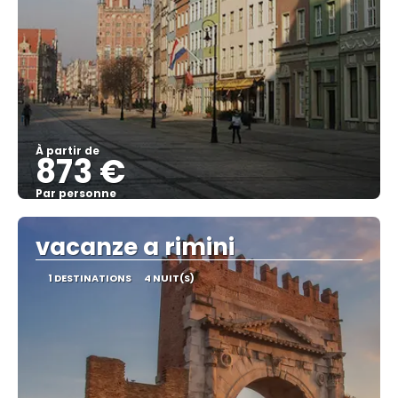
À partir de
873 €
Par personne
Afficher
vacanze a rimini
1 DESTINATIONS
4 NUIT(S)