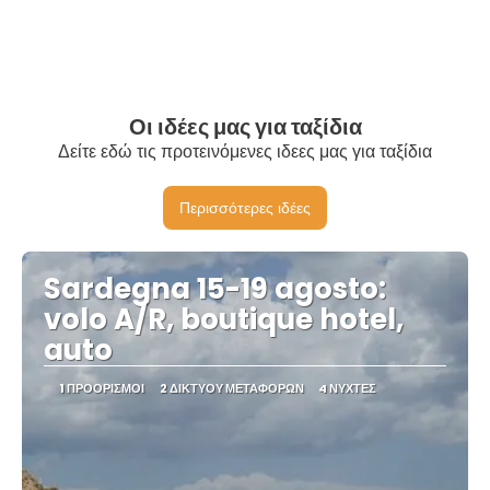
Οι ιδέες μας για ταξίδια
Δείτε εδώ τις προτεινόμενες ιδεες μας για ταξίδια
Περισσότερες ιδέες
Sardegna 15-19 agosto:
volo A/R, boutique hotel,
auto
1 ΠΡΟΟΡΙΣΜΟΊ
2 ΔΙΚΤΎΟΥ ΜΕΤΑΦΟΡΏΝ
4 ΝΎΧΤΕΣ