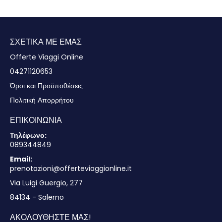
Βλέπω
ΣΧΕΤΙΚΆ ΜΕ ΕΜΆΣ
Offerte Viaggi Online
04271120653
Όροι και Προϋποθέσεις
Πολιτική Απορρήτου
ΕΠΙΚΟΙΝΩΝΊΑ
Τηλέφωνο:
089344849
Email:
prenotazioni@offerteviaggionline.it
Via Luigi Guergio, 277
84134 - Salerno
ΑΚΟΛΟΥΘΉΣΤΕ ΜΑΣ!