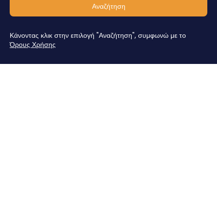
Αναζήτηση
Κάνοντας κλικ στην επιλογή "Αναζήτηση", συμφωνώ με το
Όρους Χρήσης