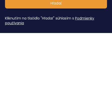
Hľadať
Kliknutím na tlačidlo "Hľadať" súhlasím s
Podmienky
používania