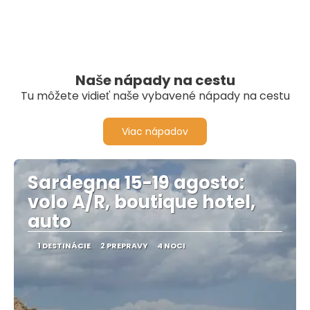
Naše nápady na cestu
Tu môžete vidieť naše vybavené nápady na cestu
Viac nápadov
Sardegna 15-19 agosto:
volo A/R, boutique hotel,
auto
1 DESTINÁCIE
2 PREPRAVY
4 NOCI