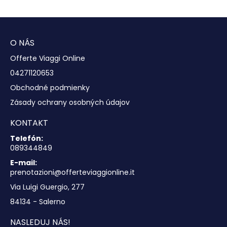
Pozrieť sa
O NÁS
Offerte Viaggi Online
04271120653
Obchodné podmienky
Zásady ochrany osobných údajov
KONTAKT
Telefón:
089344849
E-mail:
prenotazioni@offerteviaggionline.it
Via Luigi Guergio, 277
84134 - Salerno
NASLEDUJ NÁS!