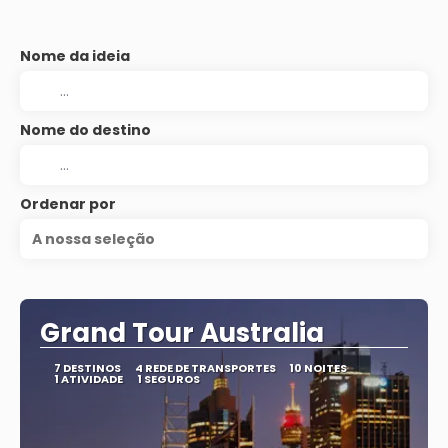
Nome da ideia
Nome do destino
Ordenar por
A nossa seleção
Grand Tour Australia
7 DESTINOS
4 REDE DE TRANSPORTES
10 NOITES
1 ATIVIDADE
1 SEGUROS