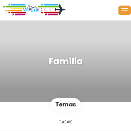
Família
Temas
CASAIS