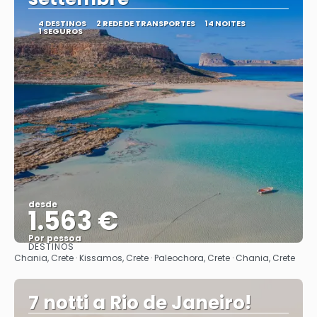
4 DESTINOS
2 REDE DE TRANSPORTES
14 NOITES
1 SEGUROS
desde
1.563 €
Por pessoa
DESTINOS
Vejo
Chania, Crete · Kissamos, Crete · Paleochora, Crete · Chania, Crete
7 notti a Rio de Janeiro!