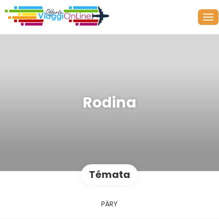
Rodina
Témata
PÁRY