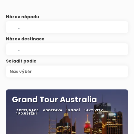
Název nápadu
Název destinace
Seřadit podle
Náš výběr
Grand Tour Australia
7 DESTINACE
4 DOPRAVA
10 NOCÍ
1 AKTIVITY
1 POJIŠTĚNÍ