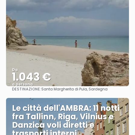
Da
1.043 €
a persona
DESTINAZIONE:
Santa Margherita di Pula, Sardegna
Vedere
Le città dell'AMBRA: 11 notti
fra Tallinn, Riga, Vilnius e
Danzica voli diretti e
trasporti interni .