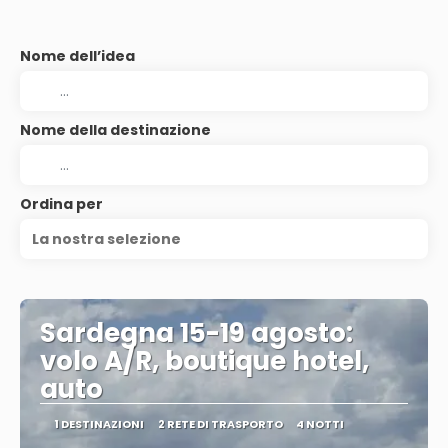
Nome dell’idea
Nome della destinazione
Ordina per
La nostra selezione
Sardegna 15-19 agosto:
volo A/R, boutique hotel,
auto
1 DESTINAZIONI
2 RETE DI TRASPORTO
4 NOTTI