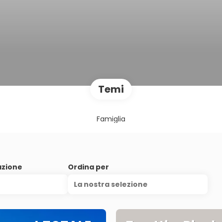
Temi
Famiglia
azione
Ordina per
La nostra selezione