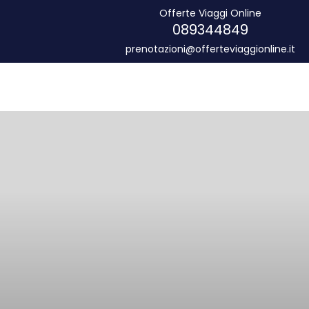
Offerte Viaggi Online
089344849
prenotazioni@offerteviaggionline.it