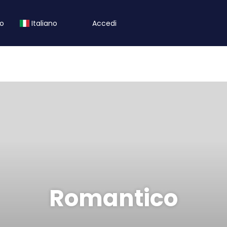
to
Italiano
Accedi
Romantico