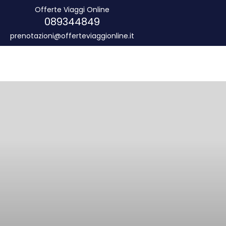
Offerte Viaggi Online
089344849
prenotazioni@offerteviaggionline.it