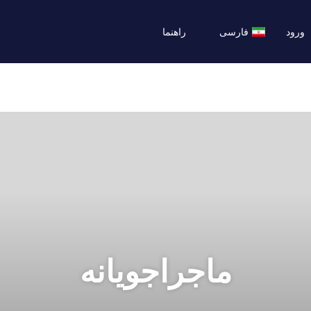
ورود
فارسی
راهنما
ماجراجویانه