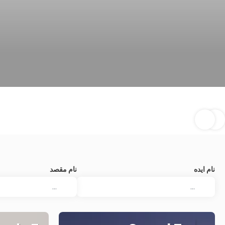
نام ایده
نام مقصد