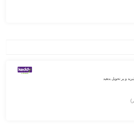
رید و پر تحویل بدهید
ر)