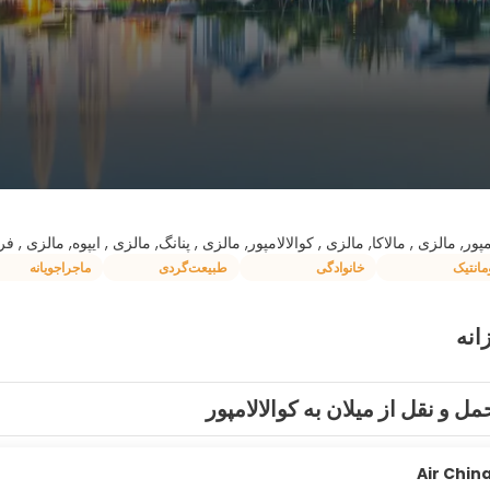
مپور, مالزی , مالاکا, مالزی , کوالالامپور, مالزی , پنانگ, مالزی , ایپوه, مالزی , ف
مانتیک
خانوادگی
طبیعت‌گردی
ماجراجویانه
انه
مل و نقل از میلان به کوالالامپور
Air Chin