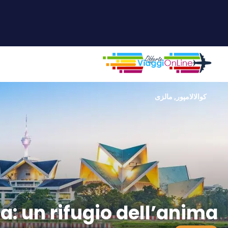
کوالالامپور, مالزی
a: un rifugio dell’anima