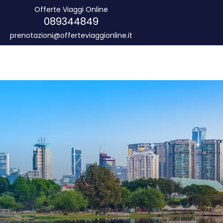
Offerte Viaggi Online
089344849
prenotazioni@offerteviaggionline.it