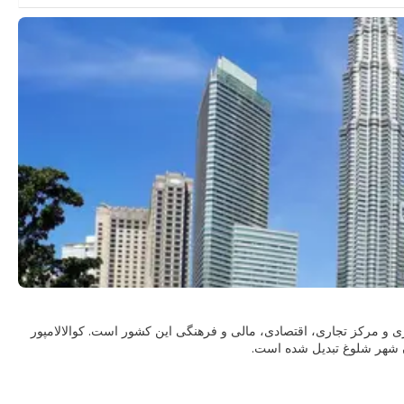
لزی و مرکز تجاری، اقتصادی، مالی و فرهنگی این کشور است. کوالالامپور
ی استعماری، معابد، مناره‌ها و گنبدها به خوبی با پس‌زمینه‌ای از
جهان، بر افق آن مسلط است، اما هنوز احساس جذابیت دنیای قدیم در بخش