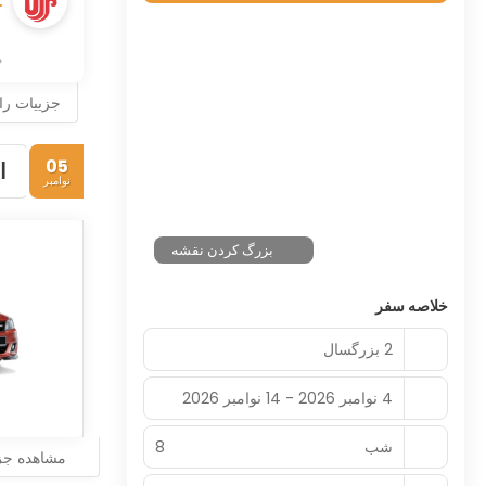
م
جزییات را ب
05
ا
نوامبر
بزرگ کردن نقشه
خلاصه سفر
2 بزرگسال
4 نوامبر 2026 - 14 نوامبر 2026
شب‌
8
مشاهده جز