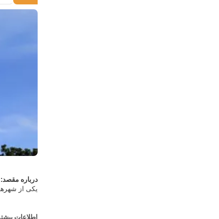
درباره مقصد:
کوالالامپور ش
آسمان‌خراش‌ه
اطلاعات بیشتر