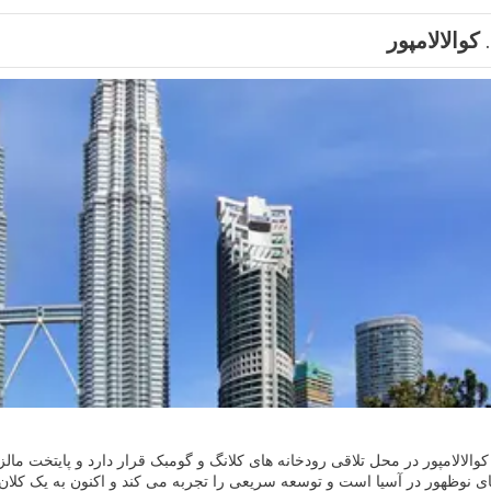
کوالالامپور
کوالالامپور در محل تلاقی رودخانه های کلانگ و گومبک قرار دارد و پایتخت ما