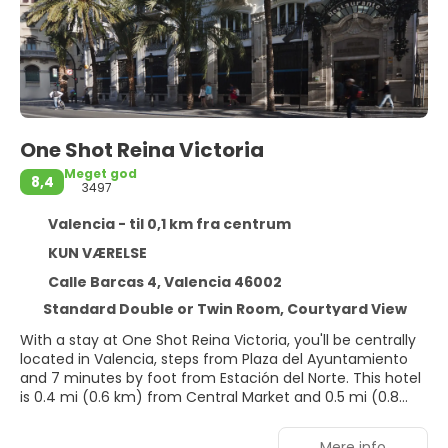
One Shot Reina Victoria
Meget god
8,4
3497
Valencia - til 0,1 km fra centrum
KUN VÆRELSE
Calle Barcas 4, Valencia 46002
Standard Double or Twin Room, Courtyard View
With a stay at One Shot Reina Victoria, you'll be centrally
located in Valencia, steps from Plaza del Ayuntamiento
and 7 minutes by foot from Estación del Norte. This hotel
is 0.4 mi (0.6 km) from Central Market and 0.5 mi (0.8
km) from Valencia Cathedral.
Mere info