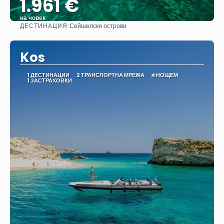
1.961 €
на човек
ДЕСТИНАЦИЯ:
Сейшелски острови
Вижте
Kos
1 ДЕСТИНАЦИИ
2 ТРАНСПОРТНА МРЕЖА
4 НОЩЕМ
1 ЗАСТРАХОВКИ