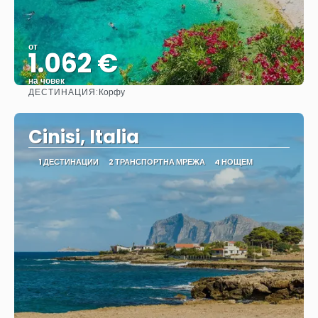
от
1.062 €
на човек
ДЕСТИНАЦИЯ:
Корфу
Вижте
Cinisi, Italia
1 ДЕСТИНАЦИИ
2 ТРАНСПОРТНА МРЕЖА
4 НОЩЕМ