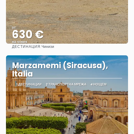
от
630 €
на човек
ДЕСТИНАЦИЯ:
Чинизи
Вижте
Marzamemi (Siracusa),
Italia
1 ДЕСТИНАЦИИ
2 ТРАНСПОРТНА МРЕЖА
4 НОЩЕМ