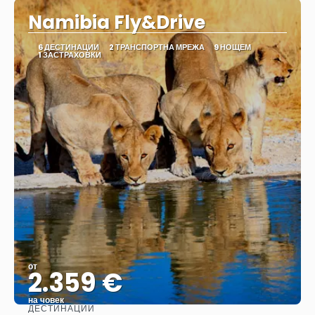
Namibia Fly&Drive
6 ДЕСТИНАЦИИ
2 ТРАНСПОРТНА МРЕЖА
9 НОЩЕМ
1 ЗАСТРАХОВКИ
от
2.359 €
на човек
ДЕСТИНАЦИИ