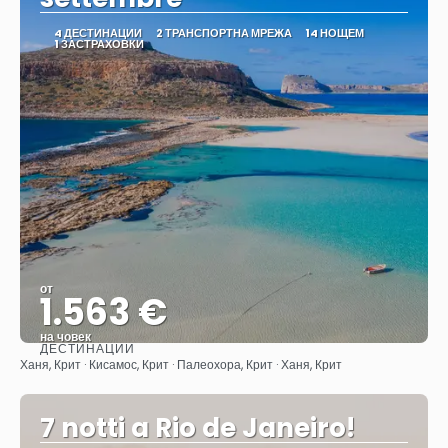
4 ДЕСТИНАЦИИ
2 ТРАНСПОРТНА МРЕЖА
14 НОЩЕМ
1 ЗАСТРАХОВКИ
от
1.563 €
на човек
ДЕСТИНАЦИИ
Вижте
Ханя, Крит · Кисамос, Крит · Палеохора, Крит · Ханя, Крит
7 notti a Rio de Janeiro!