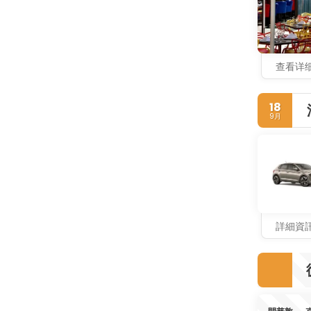
查看详
18
9月
詳細資