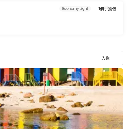
1個手提包
Economy Light
入住