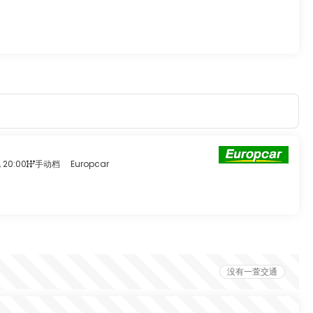
 20:00
手动档
Europcar
没有一萱交通