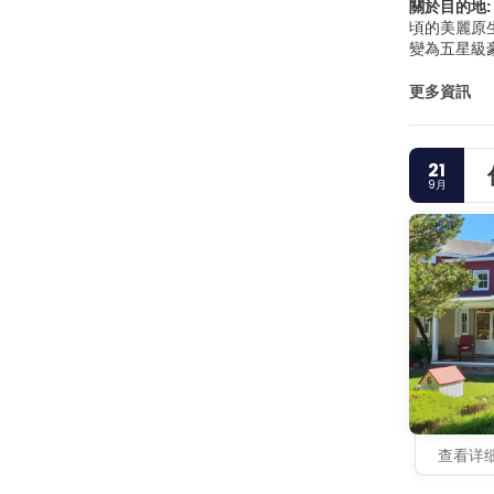
關於目的地:
頃的美麗原
變為五星級
之旅。這是
更多資訊
21
9月
查看详