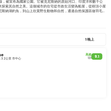
園路線，被宣布為國家公園。它被克尼斯納的原始河口、印度洋和數千公
來探索其自然之美。這個城市的住宅從市政生活變為船屋，從樹頂小屋
尼斯納湖釣魚，到山上欣賞野生動物和自然，通過自然保護區做羽毛床
1 晚上
se
高超
9.1
131
离 3.2公里 市中心