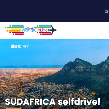
說
開普敦, 南非
SUDAFRICA selfdrive!