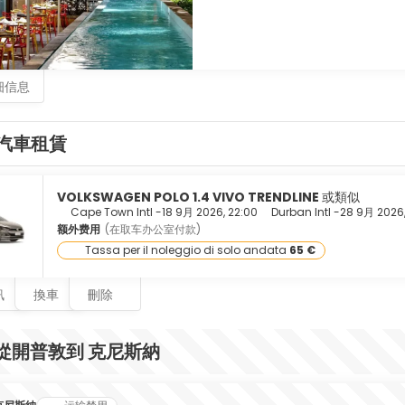
细信息
汽車租賃
VOLKSWAGEN POLO 1.4 VIVO TRENDLINE
或類似
Cape Town Intl -
18 9月 2026, 22:00
Durban Intl -
28 9月 2026,
额外费用
(在取车办公室付款)
Tassa per il noleggio di solo andata
65 €
訊
換車
刪除
從開普敦到 克尼斯納