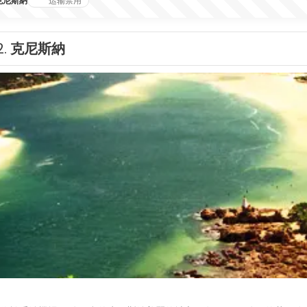
克尼斯納
运输禁用
2.
克尼斯納