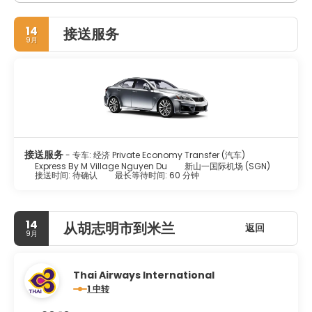
14
接送服务
9月
接送服务
- 专车: 经济 Private Economy Transfer (汽车)
Express By M Village Nguyen Du
新山一国际机场 (SGN)
接送时间: 待确认
最长等待时间: 60 分钟
14
从胡志明市到米兰
返回
9月
Thai Airways International
1 中转