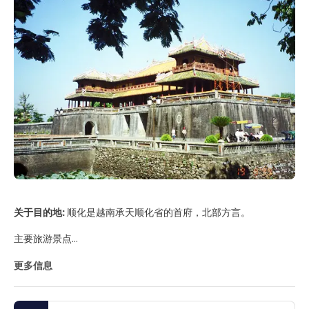
关于目的地:
顺化是越南承天顺化省的首府，北部方言。
主要旅游景点
- 胡志明博物馆。包含有关胡志明的照片和信息以及顺化的历史照
更多信息
片。
- 皇城。前皇城所在地和顺化的主要景点，这是一个庞大的建筑