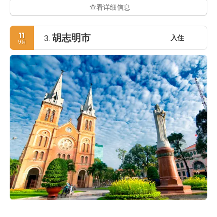
查看详细信息
11
胡志明市
入住
3.
9月