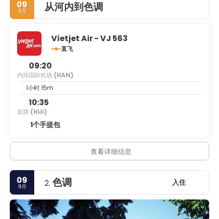
09
从河内到色调
9月
Vietjet Air - VJ 563
直飞
09:20
内排国际机场
(HAN)
1小时 15m
10:35
富牌
(HUI)
1个手提包
查看详细信息
09
色调
入住
2.
9月