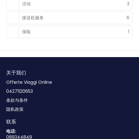
活动
3
接送机服务
6
保险
1
关于我们
Offerte Viaggi Online
04271120653
条款与条件
隐私政策
联系
电话:
089344849