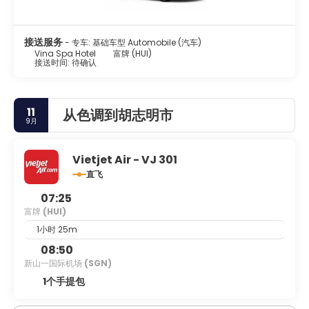
接送服务
- 专车: 基础车型 Automobile (汽车)
Vina Spa Hotel
富牌 (HUI)
接送时间: 待确认
11
从色调到胡志明市
9月
Vietjet Air - VJ 301
直飞
07:25
富牌
(HUI)
1小时 25m
08:50
新山一国际机场
(SGN)
1个手提包