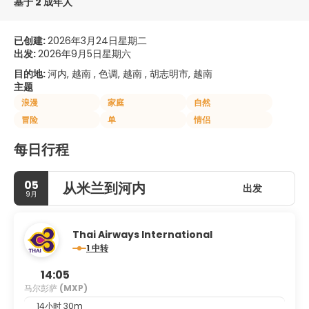
基于 2 成年人
已创建:
2026年3月24日星期二
出发:
2026年9月5日星期六
目的地:
河内, 越南 , 色调, 越南 , 胡志明市, 越南
主题
浪漫
家庭
自然
冒险
单
情侣
每日行程
05
从米兰到河内
出发
9月
Thai Airways International
1 中转
14:05
马尔彭萨
(MXP)
14小时 30m