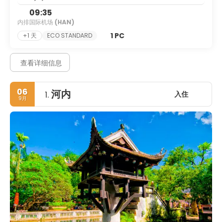
09:35
内排国际机场
(HAN)
1 PC
+1 天
ECO STANDARD
查看详细信息
06
河内
入住
1.
9月