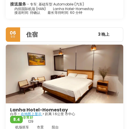
接送服务
- 专车: 基础车型 Automobile (汽车)
内排国际机场 (HAN)
Lanha Hotel-Homestay
接送时间: 待确认
最长等待时间: 60 分钟
06
住宿
3 晚上
9月
Lanha Hotel-Homestay
白亭 -
在地图上显示
> 距离 1.6公里 市中心
非常好
8.4
129
机场班车
市景
阳台