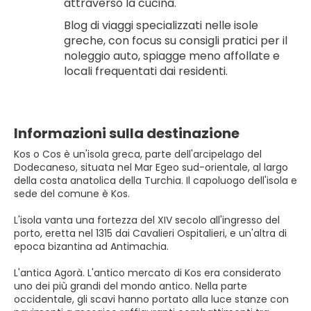
attraverso la cucina.
Blog di viaggi specializzati nelle isole 
greche, con focus su consigli pratici per il 
noleggio auto, spiagge meno affollate e 
locali frequentati dai residenti.
Informazioni sulla destinazione
Kos o Cos è un'isola greca, parte dell'arcipelago del
Dodecaneso, situata nel Mar Egeo sud-orientale, al largo
della costa anatolica della Turchia. Il capoluogo dell'isola e
sede del comune è Kos.
L'isola vanta una fortezza del XIV secolo all'ingresso del
porto, eretta nel 1315 dai Cavalieri Ospitalieri, e un'altra di
epoca bizantina ad Antimachia.
L'antica Agorà. L'antico mercato di Kos era considerato
uno dei più grandi del mondo antico. Nella parte
occidentale, gli scavi hanno portato alla luce stanze con