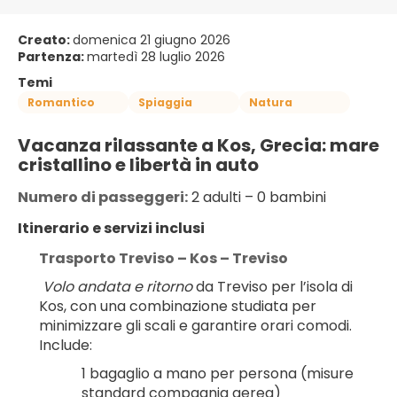
Creato:
domenica 21 giugno 2026
Partenza:
martedì 28 luglio 2026
Temi
Romantico
Spiaggia
Natura
Vacanza rilassante a Kos, Grecia: mare 
cristallino e libertà in auto
Numero di passeggeri:
 2 adulti – 0 bambini
Itinerario e servizi inclusi
Trasporto Treviso – Kos – Treviso
Volo andata e ritorno
 da Treviso per l’isola di 
Kos, con una combinazione studiata per 
minimizzare gli scali e garantire orari comodi. 
Include:
1 bagaglio a mano per persona (misure 
standard compagnia aerea)