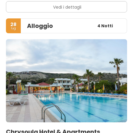
Vedi i dettagli
28
Alloggio
4 Notti
lug
Chrysoula Hotel & Apartments