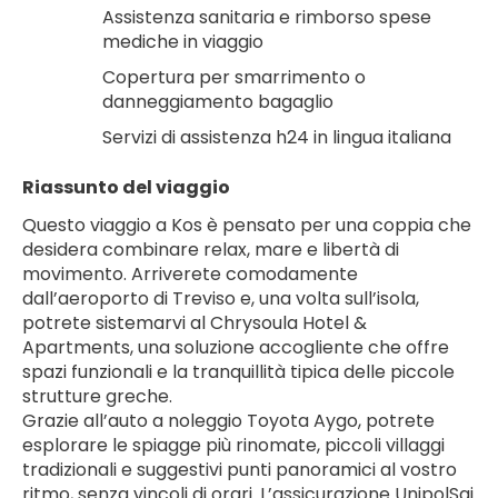
Assistenza sanitaria e rimborso spese 
mediche in viaggio
Copertura per smarrimento o 
danneggiamento bagaglio
Servizi di assistenza h24 in lingua italiana
Riassunto del viaggio
Questo viaggio a Kos è pensato per una coppia che 
desidera combinare relax, mare e libertà di 
movimento. Arriverete comodamente 
dall’aeroporto di Treviso e, una volta sull’isola, 
potrete sistemarvi al Chrysoula Hotel & 
Apartments, una soluzione accogliente che offre 
spazi funzionali e la tranquillità tipica delle piccole 
strutture greche.
Grazie all’auto a noleggio Toyota Aygo, potrete 
esplorare le spiagge più rinomate, piccoli villaggi 
tradizionali e suggestivi punti panoramici al vostro 
ritmo, senza vincoli di orari. L’assicurazione UnipolSai 