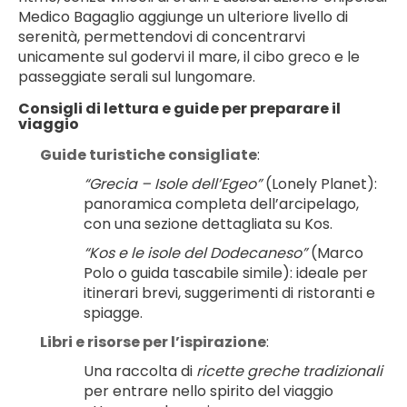
Medico Bagaglio aggiunge un ulteriore livello di 
serenità, permettendovi di concentrarvi 
unicamente sul godervi il mare, il cibo greco e le 
passeggiate serali sul lungomare.
Consigli di lettura e guide per preparare il 
viaggio
Guide turistiche consigliate
:
“Grecia – Isole dell’Egeo”
 (Lonely Planet): 
panoramica completa dell’arcipelago, 
con una sezione dettagliata su Kos.
“Kos e le isole del Dodecaneso”
 (Marco 
Polo o guida tascabile simile): ideale per 
itinerari brevi, suggerimenti di ristoranti e 
spiagge.
Libri e risorse per l’ispirazione
:
Una raccolta di 
ricette greche tradizionali
per entrare nello spirito del viaggio 