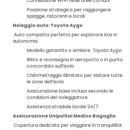
Connessione Wi‑Fi nelle aree comuni
Posizione strategica per raggiungere 
spiagge, ristoranti e locali
Noleggio auto: Toyota Aygo
 Auto compatta perfetta per esplorare Kos in 
autonomia:
Modello garantito o similare: 
Toyota Aygo
Ritiro e riconsegna in aeroporto o in punto 
concordato sull’isola
Chilometraggio illimitato per visitare tutte 
le zone dell’isola
Assicurazione base inclusa secondo le 
condizioni del noleggiatore
Assistenza stradale locale 24/7
Assicurazione UnipolSai Medico Bagaglio
 Copertura dedicata per viaggiare in tranquillità: