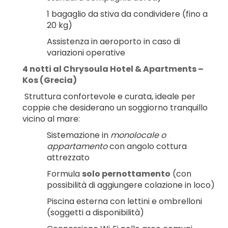
1 bagaglio da stiva da condividere (fino a 
20 kg)
Assistenza in aeroporto in caso di 
variazioni operative
4 notti al Chrysoula Hotel & Apartments – 
Kos (Grecia)
 Struttura confortevole e curata, ideale per 
coppie che desiderano un soggiorno tranquillo 
vicino al mare:
Sistemazione in 
monolocale o 
appartamento
 con angolo cottura 
attrezzato
Formula 
solo pernottamento
 (con 
possibilità di aggiungere colazione in loco)
Piscina esterna con lettini e ombrelloni 
(soggetti a disponibilità)