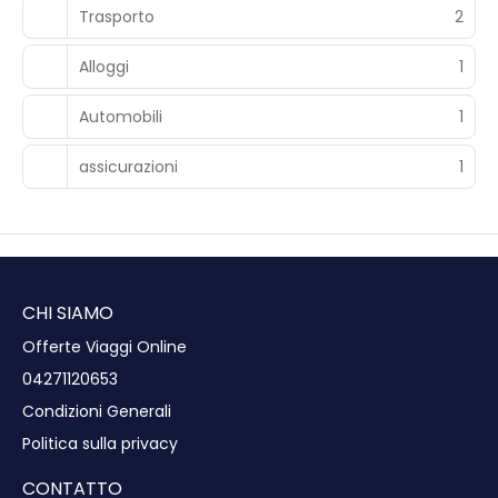
Trasporto
2
Alloggi
1
Automobili
1
assicurazioni
1
CHI SIAMO
Offerte Viaggi Online
04271120653
Condizioni Generali
Politica sulla privacy
CONTATTO