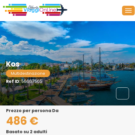
Kos
Multidestinazione
Ref ID:
56667565
Prezzo per persona Da
486 €
Basato su 2 adulti