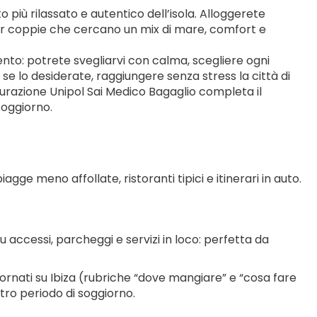
 più rilassato e autentico dell’isola. Alloggerete 
per coppie che cercano un mix di mare, comfort e 
nto: potrete svegliarvi con calma, scegliere ogni 
 se lo desiderate, raggiungere senza stress la città di 
urazione Unipol Sai Medico Bagaglio completa il 
soggiorno.
giornati su Ibiza (rubriche “dove mangiare” e “cosa fare 
tro periodo di soggiorno.