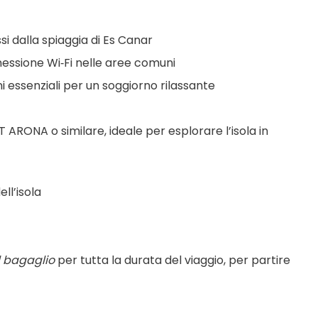
i dalla spiaggia di Es Canar
nnessione Wi‑Fi nelle aree comuni
i essenziali per un soggiorno rilassante
 ARONA o similare, ideale per esplorare l’isola in 
ll’isola
l bagaglio
 per tutta la durata del viaggio, per partire 