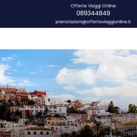
Offerte Viaggi Online
089344849
prenotazioni@offerteviaggionline.it