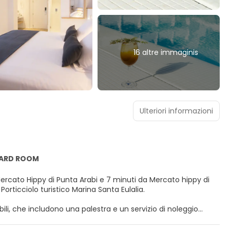
16 altre immaginis
Ulteriori informazioni
DARD ROOM
 Mercato Hippy di Punta Arabi e 7 minuti da Mercato hippy di
da Porticciolo turistico Marina Santa Eulalia.
onibili, che includono una palestra e un servizio di noleggio
cierge e un servizio babysitter a pagamento.