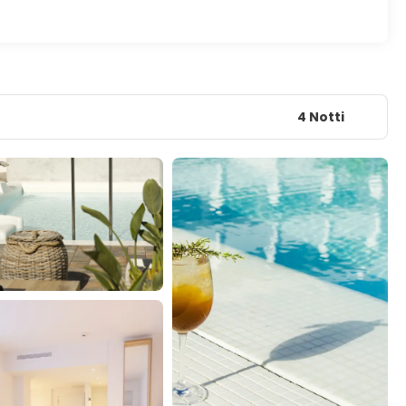
4 Notti