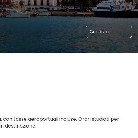
Condividi
i
za, con tasse aeroportuali incluse. Orari studiati per 
in destinazione.