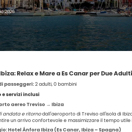
lio 2026
Ibiza: Relax e Mare a Es Canar per Due Adult
i passeggeri:
 2 adulti, 0 bambini
 e servizi inclusi
rto aereo Treviso → Ibiza
i andata e ritorno
 dall'aeroporto di Treviso all'isola di Ibi
tire un arrivo confortevole e massimizzare il tempo utile 
io: Hotel Ánfora Ibiza (Es Canar, Ibiza – Spagna)