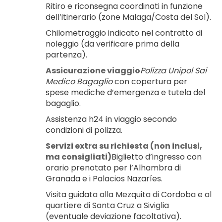
Ritiro e riconsegna coordinati in funzione 
dell’itinerario (zone Malaga/Costa del Sol).
Chilometraggio indicato nel contratto di 
noleggio (da verificare prima della 
partenza).
Assicurazione viaggio
Polizza Unipol Sai 
Medico Bagaglio
 con copertura per 
spese mediche d’emergenza e tutela del 
bagaglio.
Assistenza h24 in viaggio secondo 
condizioni di polizza.
Servizi extra su richiesta (non inclusi, 
ma consigliati)
Biglietto d’ingresso con 
orario prenotato per l’Alhambra di 
Granada e i Palacios Nazaríes.
Visita guidata alla Mezquita di Cordoba e al 
quartiere di Santa Cruz a Siviglia 
(eventuale deviazione facoltativa).