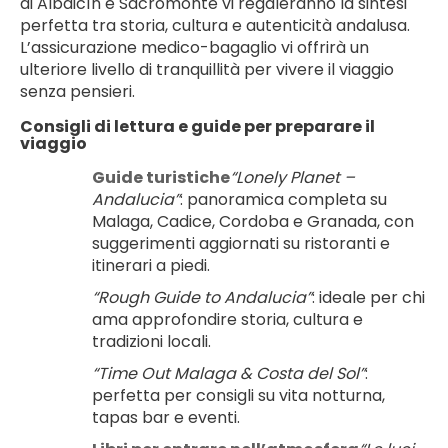
di Albaicín e Sacromonte vi regaleranno la sintesi 
perfetta tra storia, cultura e autenticità andalusa. 
L’assicurazione medico-bagaglio vi offrirà un 
ulteriore livello di tranquillità per vivere il viaggio 
senza pensieri.
Consigli di lettura e guide per preparare il 
viaggio
Guide turistiche
“Lonely Planet – 
Andalucia”
: panoramica completa su 
Malaga, Cadice, Cordoba e Granada, con 
suggerimenti aggiornati su ristoranti e 
itinerari a piedi.
“Rough Guide to Andalucia”
: ideale per chi 
ama approfondire storia, cultura e 
tradizioni locali.
“Time Out Malaga & Costa del Sol”
: 
perfetta per consigli su vita notturna, 
tapas bar e eventi.