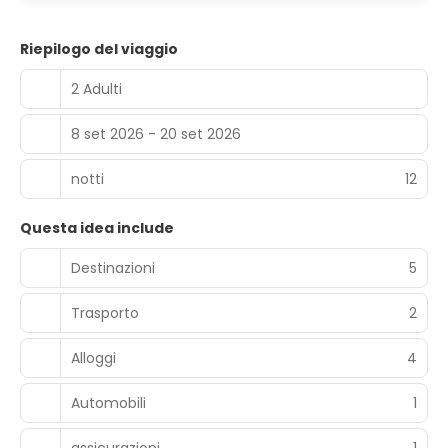
Riepilogo del viaggio
2 Adulti
8 set 2026 - 20 set 2026
notti
12
Questa idea include
Destinazioni
5
Trasporto
2
Alloggi
4
Automobili
1
assicurazioni
1