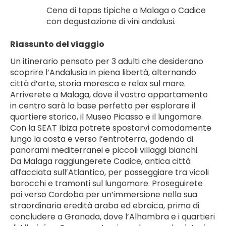
Cena di tapas tipiche a Malaga o Cadice 
con degustazione di vini andalusi.
Riassunto del viaggio
Un itinerario pensato per 3 adulti che desiderano 
scoprire l’Andalusia in piena libertà, alternando 
città d’arte, storia moresca e relax sul mare. 
Arriverete a Malaga, dove il vostro appartamento 
in centro sarà la base perfetta per esplorare il 
quartiere storico, il Museo Picasso e il lungomare. 
Con la SEAT Ibiza potrete spostarvi comodamente 
lungo la costa e verso l’entroterra, godendo di 
panorami mediterranei e piccoli villaggi bianchi.
Da Malaga raggiungerete Cadice, antica città 
affacciata sull’Atlantico, per passeggiare tra vicoli 
barocchi e tramonti sul lungomare. Proseguirete 
poi verso Cordoba per un’immersione nella sua 
straordinaria eredità araba ed ebraica, prima di 
concludere a Granada, dove l’Alhambra e i quartieri 