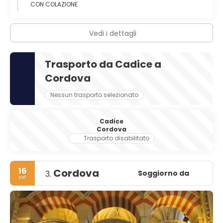
CON COLAZIONE
Vedi i dettagli
Trasporto da Cadice a
Cordova
Nessun trasporto selezionato
Cadice
Cordova
Trasporto disabilitato
16
Cordova
Soggiorno da
3.
set