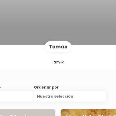
Temas
Familia
o
Ordenar por
Nuestra selección