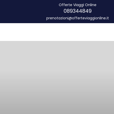
Offerte Viaggi Online
089344849
prenotazioni@offerteviaggionline.it