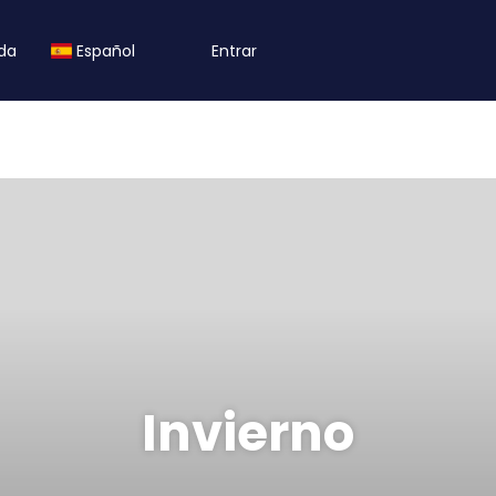
da
Español
Entrar
Invierno