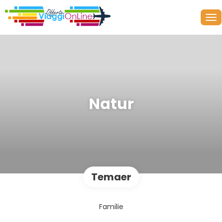
Natur
Temaer
Familie