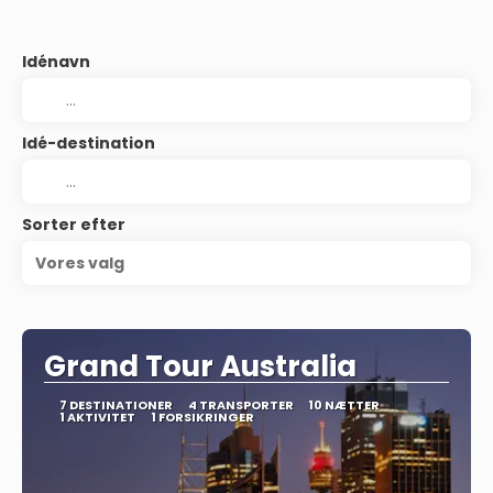
Idénavn
Idé-destination
Sorter efter
Vores valg
Grand Tour Australia
7 DESTINATIONER
4 TRANSPORTER
10 NÆTTER
1 AKTIVITET
1 FORSIKRINGER