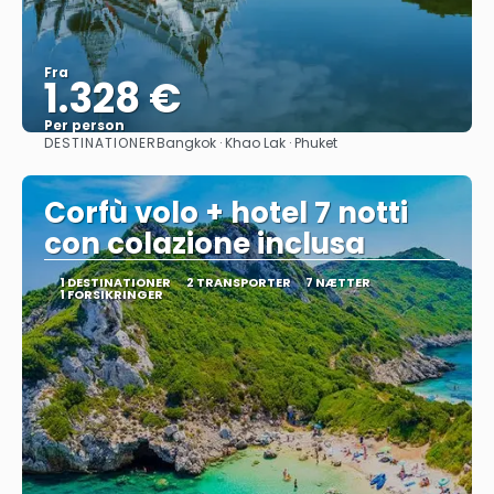
Fra
1.328 €
Per person
DESTINATIONER
Bangkok · Khao Lak · Phuket
Se
Corfù volo + hotel 7 notti
con colazione inclusa
1 DESTINATIONER
2 TRANSPORTER
7 NÆTTER
1 FORSIKRINGER